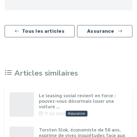
Tous les articles
Assurance
Articles similaires
Le leasing social revient en force :
pouvez-vous désormais louer une
voiture ...
17 Jul 2026
Assurance
Torsten Slok, économiste de 56 ans,
exprime de vives inquiétudes face aux