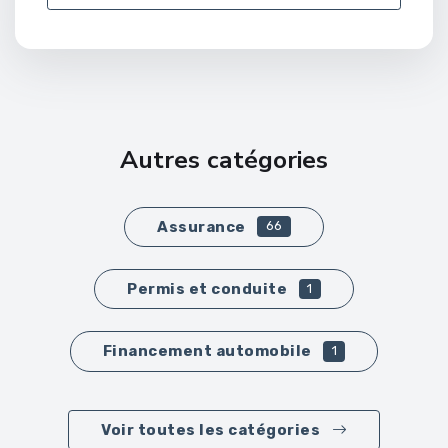
Autres catégories
Assurance
66
Permis et conduite
1
Financement automobile
1
Voir toutes les catégories