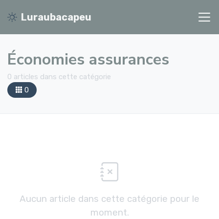
Luraubacapeu
Économies assurances
0 articles dans cette catégorie
0
Aucun article dans cette catégorie pour le
moment.