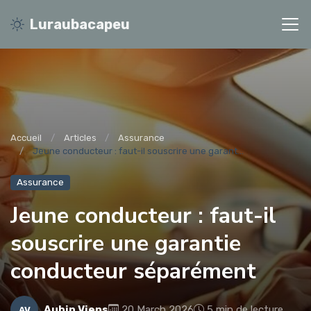
Luraubacapeu
Accueil
Articles
Assurance
Jeune conducteur : faut-il souscrire une garant...
Assurance
Jeune conducteur : faut-il
souscrire une garantie
conducteur séparément
Aubin Viens
20 March 2026
5 min de lecture
AV