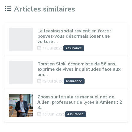
Articles similaires
Le leasing social revient en force :
pouvez-vous désormais louer une
voiture ...
17 Jul 2026
Assurance
Torsten Slok, économiste de 56 ans,
exprime de vives inquiétudes face aux
lim...
12 Jul 2026
Assurance
Zoom sur le salaire mensuel net de
Julien, professeur de lycée à Amiens : 2
3...
13 Jun 2026
Assurance