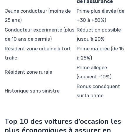
de l’assurance
Jeune conducteur (moins de
Prime plus élevée (de
25 ans)
+30 à +50%)
Conducteur expérimenté (plus
Réduction possible
de 10 ans de permis)
jusqu’à 20%
Résident zone urbaine à fort
Prime majorée (de 15
trafic
à 25%)
Prime allégée
Résident zone rurale
(souvent -10%)
Bonus conséquent
Historique sans sinistre
sur la prime
Top 10 des voitures d’occasion les
plus économiques à assurer en