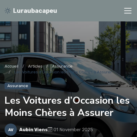
Luraubacapeu
Accueil
Articles
Assurance
Les Voitures d’Occasion les Moins Chères à Assurer
Assurance
Les Voitures d’Occasion les
Moins Chères à Assurer
Aubin Viens
01 November 2025
AV