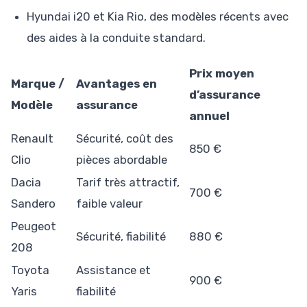
Hyundai i20 et Kia Rio, des modèles récents avec
des aides à la conduite standard.
Prix moyen
Marque /
Avantages en
d’assurance
Modèle
assurance
annuel
Renault
Sécurité, coût des
850 €
Clio
pièces abordable
Dacia
Tarif très attractif,
700 €
Sandero
faible valeur
Peugeot
Sécurité, fiabilité
880 €
208
Toyota
Assistance et
900 €
Yaris
fiabilité