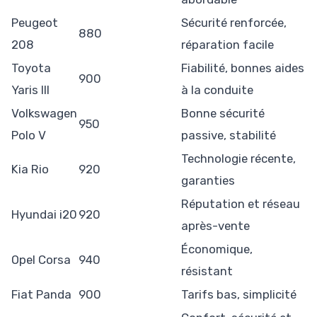
Peugeot
Sécurité renforcée,
880
208
réparation facile
Toyota
Fiabilité, bonnes aides
900
Yaris III
à la conduite
Volkswagen
Bonne sécurité
950
Polo V
passive, stabilité
Technologie récente,
Kia Rio
920
garanties
Réputation et réseau
Hyundai i20
920
après-vente
Économique,
Opel Corsa
940
résistant
Fiat Panda
900
Tarifs bas, simplicité