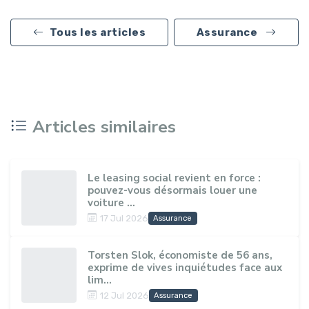
Tous les articles
Assurance
Articles similaires
Le leasing social revient en force :
pouvez-vous désormais louer une
voiture ...
17 Jul 2026
Assurance
Torsten Slok, économiste de 56 ans,
exprime de vives inquiétudes face aux
lim...
12 Jul 2026
Assurance