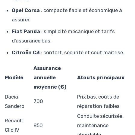
Opel Corsa
: compacte fiable et économique à
assurer.
Fiat Panda
: simplicité mécanique et tarifs
d’assurance bas.
Citroën C3
: confort, sécurité et coût maîtrisé.
Assurance
Modèle
annuelle
Atouts principaux
moyenne (€)
Dacia
Prix bas, coûts de
700
Sandero
réparation faibles
Conduite sécurisée,
Renault
850
maintenance
Clio IV
abordable