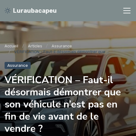
Luraubacapeu
Accueil
Articles
Assurance
VÉRIFICATION – Faut-il désormais démontrer que ...
Assurance
VÉRIFICATION – Faut-il
désormais démontrer que
son véhicule n’est pas en
fin de vie avant de le
vendre ?