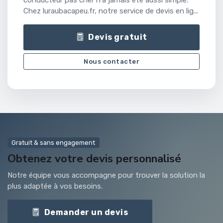
conducteur pas cher n'a jamais été aussi simple.
Chez luraubacapeu.fr, notre service de devis en lig...
Devis gratuit
Nous contacter
Gratuit & sans engagement
Obtenez votre devis personnalisé
Notre équipe vous accompagne pour trouver la solution la
plus adaptée à vos besoins.
Demander un devis