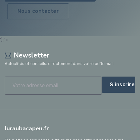
Nous contacter
');">
Newsletter
Actualités et conseils, directement dans votre boîte mail.
S'inscrire
luraubacapeu.fr