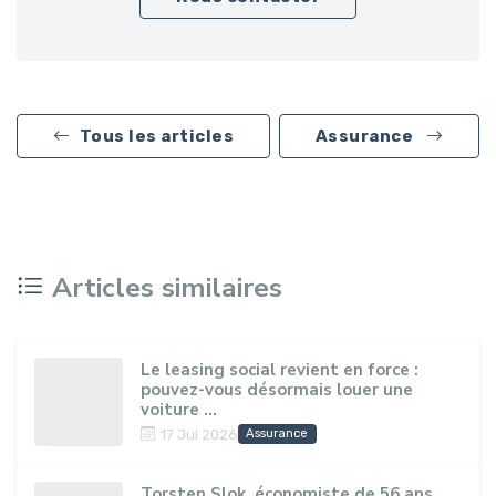
Tous les articles
Assurance
Articles similaires
Le leasing social revient en force :
pouvez-vous désormais louer une
voiture ...
17 Jul 2026
Assurance
Torsten Slok, économiste de 56 ans,