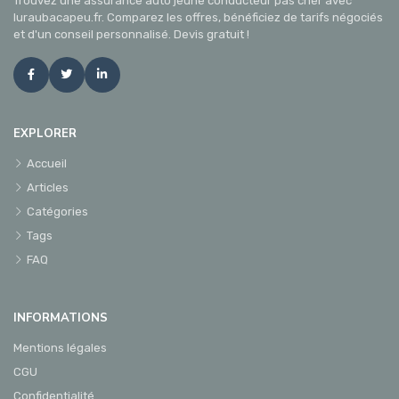
Trouvez une assurance auto jeune conducteur pas cher avec
luraubacapeu.fr. Comparez les offres, bénéficiez de tarifs négociés
et d'un conseil personnalisé. Devis gratuit !
EXPLORER
Accueil
Articles
Catégories
Tags
FAQ
INFORMATIONS
Mentions légales
CGU
Confidentialité